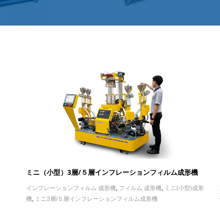
ミニ（小型）3層/５層インフレーションフィルム成形機
インフレーションフィルム 成形機
,
フィルム 成形機
,
ミニ(小型)成形
機
,
ミニ3層/５層インフレーションフィルム成形機