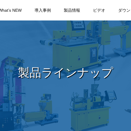
What’s NEW
導入事例
製品情報
ビデオ
ダウン
製品ラインナップ