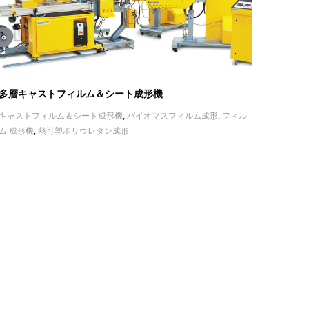
多層キャストフィルム＆シート成形機
キャストフィルム＆シート成形機
,
バイオマスフィルム成形
,
フィル
ム 成形機
,
熱可塑ポリウレタン成形