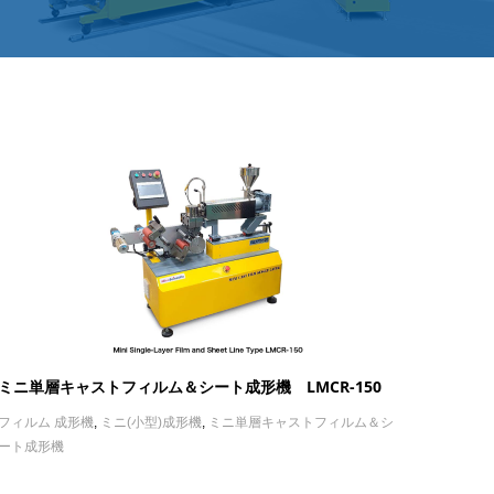
ミニ単層キャストフィルム＆シート成形機 LMCR-150
フィルム 成形機
,
ミニ(小型)成形機
,
ミニ単層キャストフィルム＆シ
ート成形機