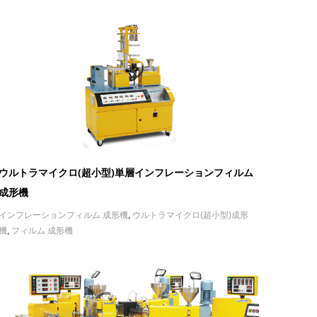
ウルトラマイクロ(超小型)単層インフレーションフィルム
成形機
インフレーションフィルム 成形機
,
ウルトラマイクロ(超小型)成形
機
,
フィルム 成形機