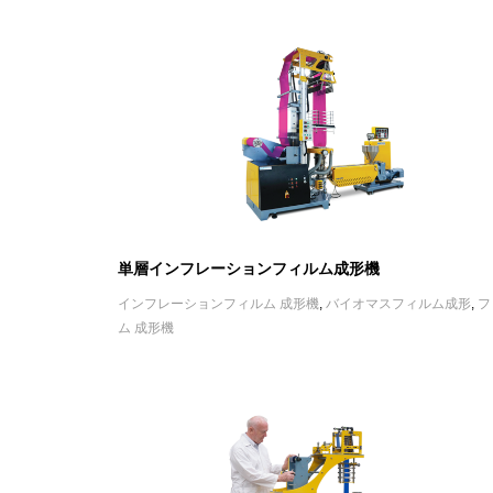
単層インフレーションフィルム成形機
インフレーションフィルム 成形機
,
バイオマスフィルム成形
,
フ
ム 成形機