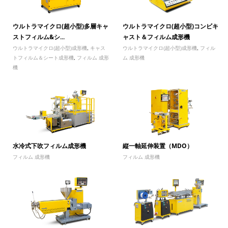
ウルトラマイクロ(超小型)多層キャ
ウルトラマイクロ(超小型)コンビキ
ストフィルム&シ...
ャスト＆フィルム成形機
ウルトラマイクロ(超小型)成形機
,
キャス
ウルトラマイクロ(超小型)成形機
,
フィル
トフィルム＆シート成形機
,
フィルム 成形
ム 成形機
機
水冷式下吹フィルム成形機
縦一軸延伸装置（MDO）
フィルム 成形機
フィルム 成形機