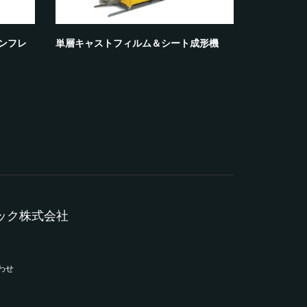
ンフレ
単層キャストフィルム＆シート成形機
多層キャス
テック株式会社
わせ