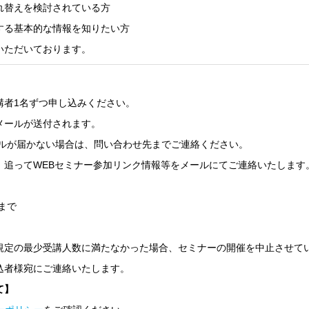
れ替えを検討されている方
する基本的な情報を知りたい方
いただいております。
講者1名ずつ申し込みください。
メールが送付されます。
ールが届かない場合は、問い合わせ先までご連絡ください。
、追ってWEBセミナー参加リンク情報等をメールにてご連絡いたします
まで
規定の最少受講人数に満たなかった場合、セミナーの開催を中止させて
込者様宛にご連絡いたします。
て】