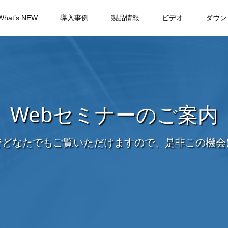
What’s NEW
導入事例
製品情報
ビデオ
ダウン
Webセミナーのご案内
でどなたでもご覧いただけますので、是非この機会