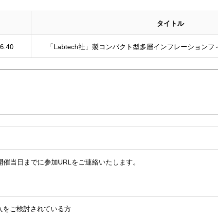
タイトル
16:40
「Labtech社」製コンパクト型多層インフレーション
開催当日までに参加URLをご連絡いたします。
入をご検討されている方