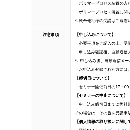
・ポリマープロセス装置の入
・ポリマープロセス装置に関
※競合他社様の受講はご遠慮
注意事項
【申し込みについて】
・必要事項をご記入の上、受
・申し込み確認後、自動返信
※ 申し込み後、自動返信メ
・お申込み登録された方には
【締切日について】
・セミナー開催前日の17：00
【セミナーの中止について】
・申し込み締切日までに弊社
その場合は、その旨を受講申
【個人情報の取り扱いに関し