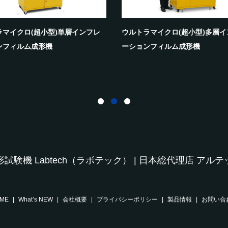
ラマイクロ(超小型)単層インフレ
ウルトラマイクロ(超小型)多層イ
ンフィルム成形機
ーションフィルム成形機
試験機 Labtech（ラボテック） | 日本総代理店 アル
ME
What’s NEW
会社概要
プライバシーポリシー
製品情報
お問い合