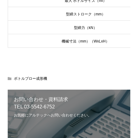
最大 ボトルサイズ（ml）
型締ストローク（mm）
型締力（kN）
機械寸法（mm）（WxLxH）
ボトルブロー成形機
お問い合わせ・資料請求
TEL 03-5542-6752
お気軽にアルテックへお問い合わせください。