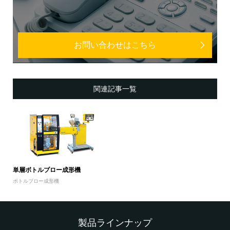
お問い合わせはこちら
関連記事一覧
単層ボトルブロー成形機
ボトルブロー成形機
製品ラインナップ