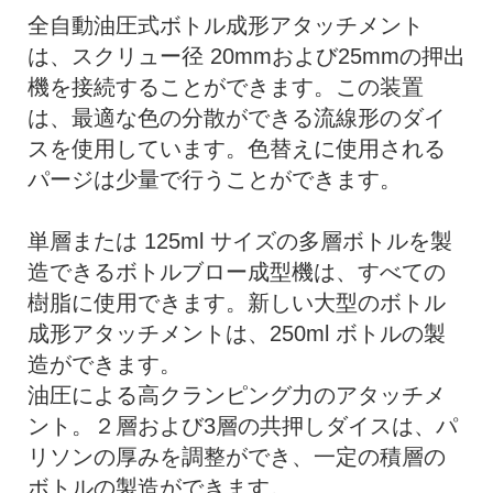
全自動油圧式ボトル成形アタッチメント
は、スクリュー径 20mmおよび25mmの押出
機を接続することができます。この装置
は、最適な色の分散ができる流線形のダイ
スを使用しています。色替えに使用される
パージは少量で行うことができます。
単層または 125ml サイズの多層ボトルを製
造できるボトルブロー成型機は、すべての
樹脂に使用できます。新しい大型のボトル
成形アタッチメントは、250ml ボトルの製
造ができます。
油圧による高クランピング力のアタッチメ
ント。２層および3層の共押しダイスは、パ
リソンの厚みを調整ができ、一定の積層の
ボトルの製造ができます。