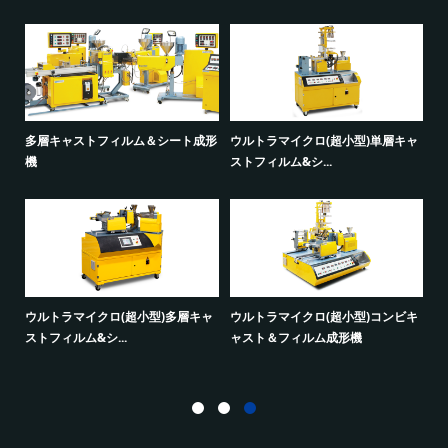
ン
多層キャストフィルム＆シート成形
ウルトラマイクロ(超小型)単層キャ
機
ストフィルム&シ...
液
機 
成形
ウルトラマイクロ(超小型)多層キャ
ウルトラマイクロ(超小型)コンビキ
ストフィルム&シ...
ャスト＆フィルム成形機
ミ
成