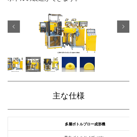


主な仕様
多層ボトルブロー成形機