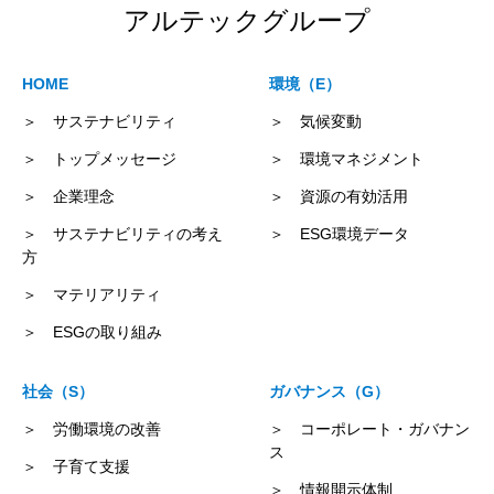
アルテックグループ
HOME
環境（E）
＞ サステナビリティ
＞ 気候変動
＞ トップメッセージ
＞ 環境マネジメント
＞ 企業理念
＞ 資源の有効活用
＞ サステナビリティの考え
＞ ESG環境データ
方
＞ マテリアリティ
＞ ESGの取り組み
社会（S）
ガバナンス（G）
＞ 労働環境の改善
＞ コーポレート・ガバナン
ス
＞ 子育て支援
＞ 情報開示体制