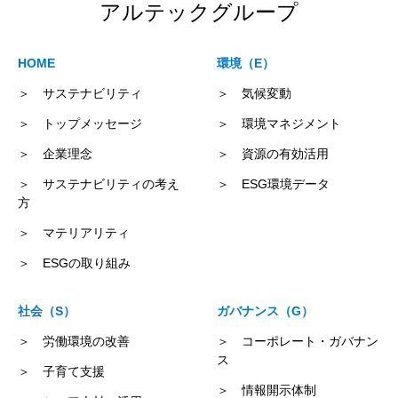
アルテックグループ
HOME
環境（E）
＞ サステナビリティ
＞ 気候変動
＞ トップメッセージ
＞ 環境マネジメント
＞ 企業理念
＞ 資源の有効活用
＞ サステナビリティの考え
＞ ESG環境データ
方
＞ マテリアリティ
＞ ESGの取り組み
社会（S）
ガバナンス（G）
＞ 労働環境の改善
＞ コーポレート・ガバナン
ス
＞ 子育て支援
＞ 情報開示体制