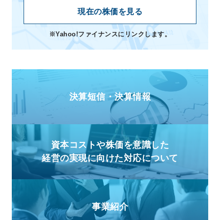
現在の株価を見る
※Yahoo!ファイナンスにリンクします。
決算短信・決算情報
資本コストや株価を意識した
経営の実現に向けた対応について
事業紹介