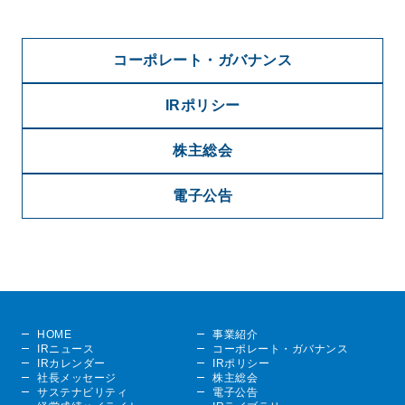
コーポレート・ガバナンス
IRポリシー
株主総会
電子公告
HOME
事業紹介
IRニュース
コーポレート・ガバナンス
IRカレンダー
IRポリシー
社長メッセージ
株主総会
サステナビリティ
電子公告