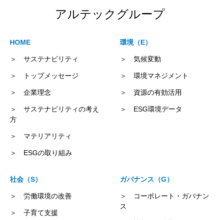
アルテックグループ
HOME
環境（E）
＞ サステナビリティ
＞ 気候変動
＞ トップメッセージ
＞ 環境マネジメント
＞ 企業理念
＞ 資源の有効活用
＞ サステナビリティの考え
＞ ESG環境データ
方
＞ マテリアリティ
＞ ESGの取り組み
社会（S）
ガバナンス（G）
＞ 労働環境の改善
＞ コーポレート・ガバナン
ス
＞ 子育て支援