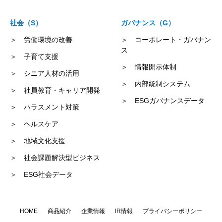
社会（S）
ガバナンス（G）
＞ 労働環境の改善
＞ コーポレート・ガバナン
ス
＞ 子育て支援
＞ 情報開示体制
＞ シニア人材の活用
＞ 内部統制システム
＞ 社員教育・キャリア開発
＞ ESGガバナンスデータ
＞ ハラスメント対策
＞ ヘルスケア
＞ 地域文化支援
＞ 社会課題解決型ビジネス
＞ ESG社会データ
HOME
商品紹介
企業情報
IR情報
プライバシーポリシー