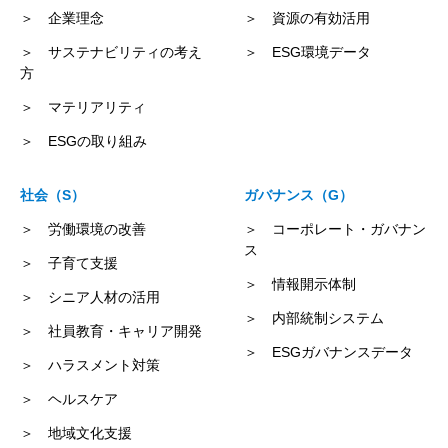
＞ 企業理念
＞ 資源の有効活用
＞ サステナビリティの考え
＞ ESG環境データ
方
＞ マテリアリティ
＞ ESGの取り組み
社会（S）
ガバナンス（G）
＞ 労働環境の改善
＞ コーポレート・ガバナン
ス
＞ 子育て支援
＞ 情報開示体制
＞ シニア人材の活用
＞ 内部統制システム
＞ 社員教育・キャリア開発
＞ ESGガバナンスデータ
＞ ハラスメント対策
＞ ヘルスケア
＞ 地域文化支援