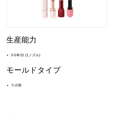
生産能力
3-5本/分 (1ノズル)
モールドタイプ
ラボ用