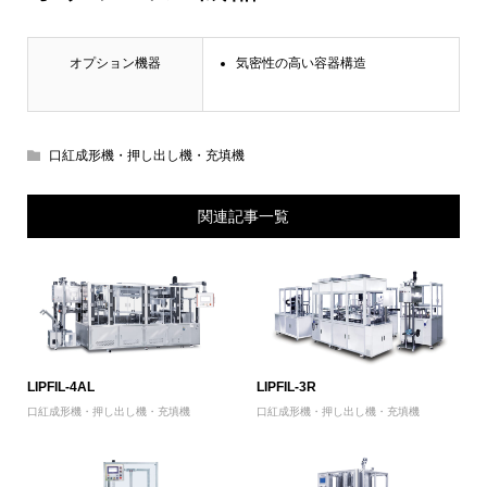
オプション機器
気密性の高い容器構造
口紅成形機・押し出し機・充填機
関連記事一覧
LIPFIL-4AL
LIPFIL-3R
口紅成形機・押し出し機・充填機
口紅成形機・押し出し機・充填機