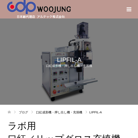
LIPFIL-A
口紅成形機・押し出し機・充填機
ブログ
口紅成形機・押し出し機・充填機
LIPFIL-A
ラボ用