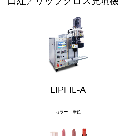
口紅／リップグロス充填機
LIPFIL-A
カラー：単色