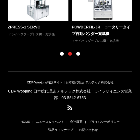
ョン
ZPRESS-1 SERVO
POWDERFIL-3R ロータリータイ
SI
プ自動パウダー充填機
ドライパウダープレス機・充填機
ウ
ドライパウダープレス機・充填機
CDP-Woojung特設サイト | 日本総代理店 アルテック株式会社
CDP Woojung 日本総代理店 アルテック株式会社 ライフサイエンス営業
部 03-5542-6753
HOME
ニュース＆イベント
会社概要
プライバシーポリシー
製品ラインナップ
お問い合わせ