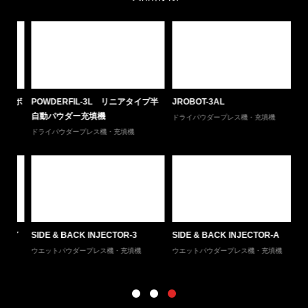
ーボ
POWDERFIL-3L リニアタイプ半
JROBOT-3AL
Z
自動パウダー充填機
ダ
ドライパウダープレス機・充填機
ドライパウダープレス機・充填機
ド
イ
SIDE & BACK INJECTOR-3
SIDE & BACK INJECTOR-A
H
ョ
ウエットパウダープレス機・充填機
ウエットパウダープレス機・充填機
ド