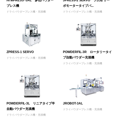
HI MPRESS -3AL 多色パウダー
JPRESS-2 SERVO ラボ用 サー
プレス機
ボモータータイプパ...
ドライパウダープレス機・充填機
ドライパウダープレス機・充填機
ZPRESS-1 SERVO
POWDERFIL-3R ロータリータイ
プ自動パウダー充填機
ドライパウダープレス機・充填機
ドライパウダープレス機・充填機
POWDERFIL-3L リニアタイプ半
JROBOT-3AL
自動パウダー充填機
ドライパウダープレス機・充填機
ドライパウダープレス機・充填機