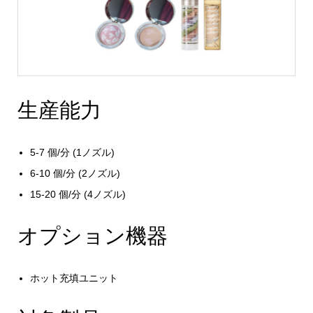
生産能力
5-7 個/分 (1ノズル)
6-10 個/分 (2ノズル)
15-20 個/分 (4ノズル)
オプション機器
ホット充填ユニット