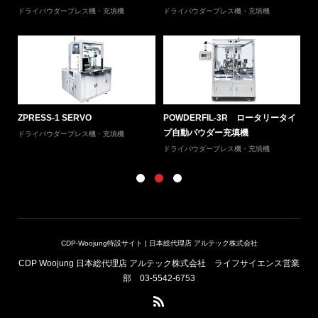
ドライパウダープレス機・充填機
ドライパウダープレス機・充填機
ド
ョン
ZPRESS-1 SERVO
POWDERFIL-3R ロータリータイ
SI
プ自動パウダー充填機
ドライパウダープレス機・充填機
ウ
ドライパウダープレス機・充填機
CDP-Woojung特設サイト | 日本総代理店 アルテック株式会社
CDP Woojung 日本総代理店 アルテック株式会社 ライフサイエンス営業
部 03-5542-6753