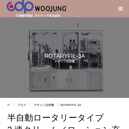
ROTARYFIL-3A
デザイン充填機
ブログ
デザイン充填機
ROTARYFIL-3A
半自動ロータリータイプ