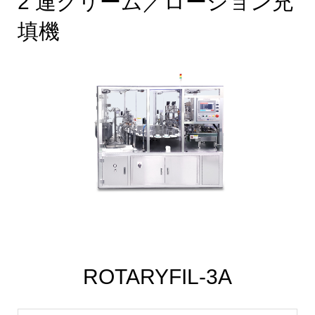
2 連クリーム／ローション充
填機
ROTARYFIL-3A