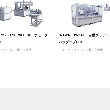
RESS-8D SERVO サーボモーター
Hi GPRESS-3AL 自動グラデ
..
パウダープレス...
ウダープレス機・充填機
ドライパウダープレス機・充填機