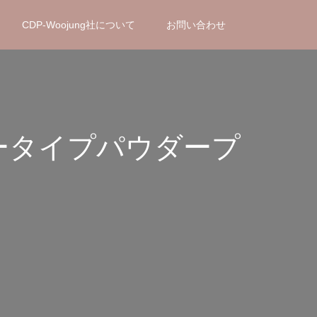
CDP-Woojung社について
お問い合わせ
ータータイプパウダープ