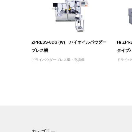
ZPRESS-8DS (W) ハイオイルパウダー
Hi ZP
プレス機
タイプパ.
ドライパウダープレス機・充填機
ドライパ
カテゴリー