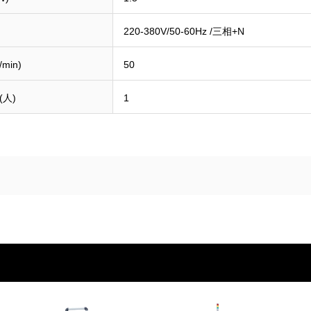
220-380V/50-60Hz /三相+N
min)
50
人)
1