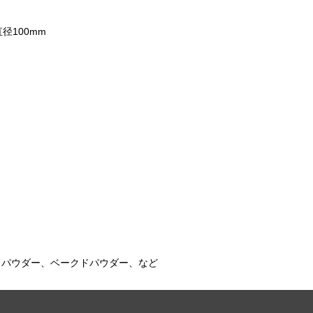
径100mm
トパウダー、ベークドパウダー、など