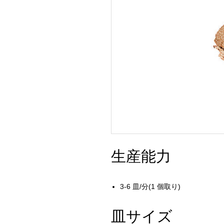
生産能力
3-6 皿/分(1 個取り)
皿サイズ