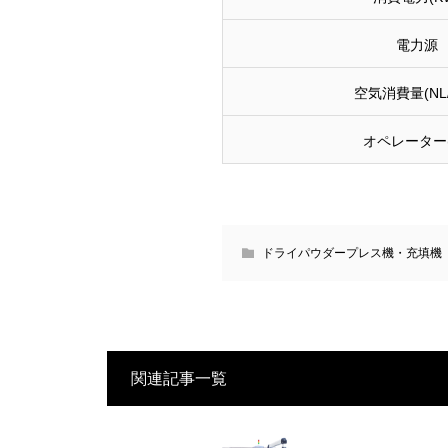
電力源
空気消費量(NL/
オペレーター(
ドライパウダープレス機・充填機
関連記事一覧