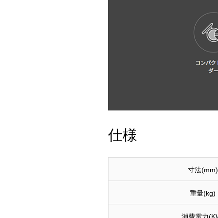
仕様
寸法(mm)
重量(kg)
消費電力(K