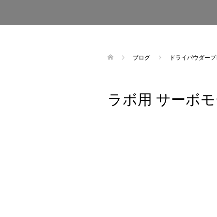
ブログ
ドライパウダープ
ラボ用 サーボ