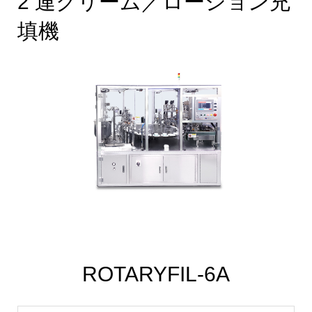
2 連クリーム／ローション充
填機
ROTARYFIL-6A