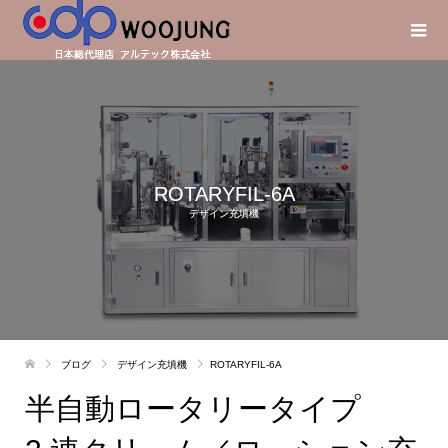
ROTARYFIL-6A
デザイン充填機
ブログ
デザイン充填機
ROTARYFIL-6A
半自動ロータリータイプ