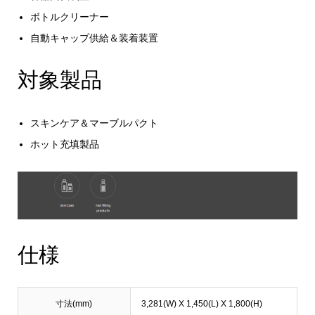
ボトルクリーナー
自動キャップ供給＆装着装置
対象製品
スキンケア＆マーブルパクト
ホット充填製品
仕様
寸法(mm)
3,281(W) X 1,450(L) X 1,800(H)