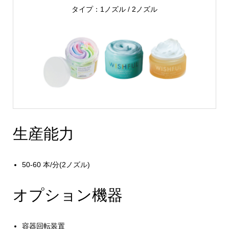
タイプ：1ノズル / 2ノズル
生産能力
50-60 本/分(2ノズル)
オプション機器
容器回転装置