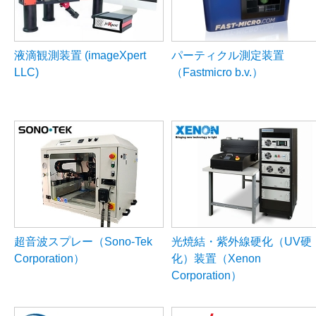
液滴観測装置 (imageXpert
パーティクル測定装置
LLC)
（Fastmicro b.v.）
超音波スプレー（Sono-Tek
光焼結・紫外線硬化（UV硬
Corporation）
化）装置（Xenon
Corporation）