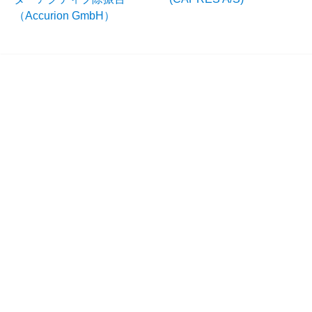
（Accurion GmbH）