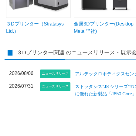
３Dプリンター（Stratasys
金属3Dプリンター(Desktop
Ltd.）
Metal™社)
３Dプリンター関連 のニュースリリース・展示
2026/08/06
アルテックロボティクスセン
ニュースリリース
2026/07/31
ストラタシス”J8 シリーズ
ニュースリリース
に優れた新製品「J850 Cor