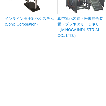
インライン高圧乳化システム
真空乳化装置・粉末混合装
(Sonic Corporation)
置・プラネタリーミキサー
（MINOGA INDUSTRIAL
CO., LTD.）