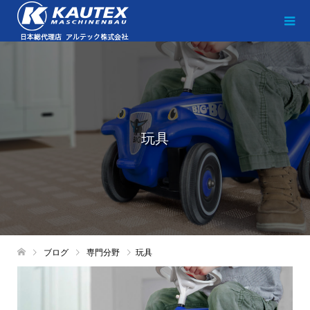
玩具
ブログ
専門分野
玩具