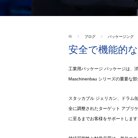
ブログ
パッケージング
安全で機能的な
工業用パッケージ パッケージは、消
Maschinenbau シリーズの重
スタッカブル ジェリカン、ドラム
全に調整されたターゲット アプリ
に至るまでお客様をサポ​​ートします