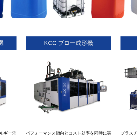
機
KCC ブロー成形機
パフォーマンス指向とコスト効率を同時に実
プラスチ
ルギー消