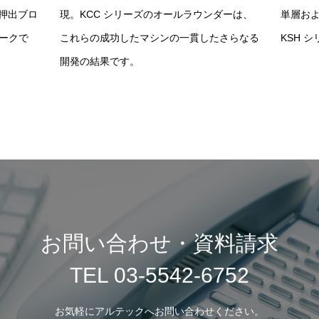
現。
KCC シリーズのオールラウンダーは、
単層お
電動押出ブロ
これらの成功したマシンの一貫したさらなる
KSH 
ークで
開発の結果です。
お問い合わせ・資料請求
TEL 03-5542-6752
お気軽にアルテックへお問い合わせください。