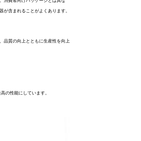
。消費者向けパッケージとは異な
器が含まれることがよくあります。
、品質の向上とともに生産性を向上
ス最高の性能にしています。