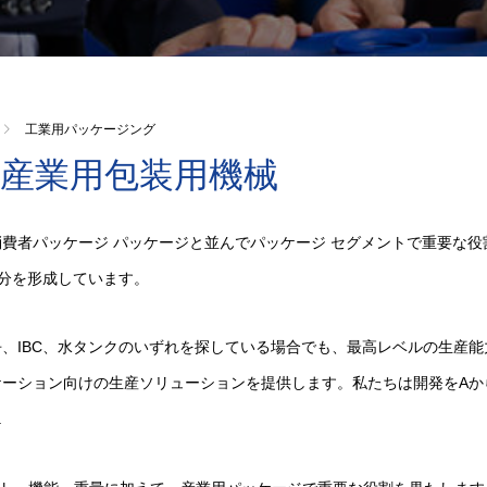
工業用パッケージング
産業用包装用機械
費者パッケージ パッケージと並んでパッケージ セグメントで重要な役割を
要な部分を形成しています。
缶、IBC、水タンクのいずれを探している場合でも、最高レベルの生産
ケーション向けの生産ソリューションを提供します。私たちは開発をAか
.