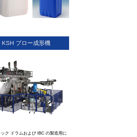
KSH ブロー成形機
ック ドラムおよび IBC の製造用に