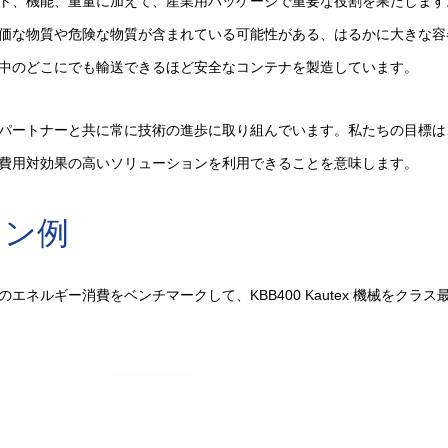
ト、機能、重量に加えて、産業用パッケージで重要な役割を果たします
価な物質や危険な物質が含まれている可能性がある、はるかに大きな容
中のどこにでも輸送できるほど安全なコンテナを製造しています。
パートナーと共に常に技術の進歩に取り組んでいます。私たちの目標は
費用対効果の高いソリューションを利用できることを意味します。
ョン例
エネルギー消費をベンチマークして、KBB400 Kautex 機械をクラ