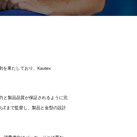
果たしており、Kautex
能力と製品品質が保証されるように完
らZまで監督し、製品と金型の設計