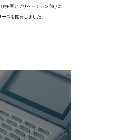
よび多層アプリケーション向けに
シリーズを開発しました。