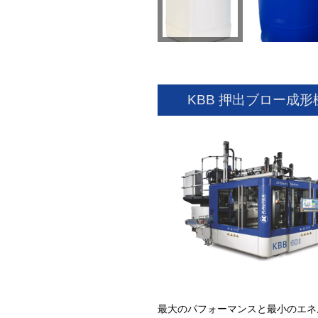
KBB 押出ブロー成形
最大のパフォーマンスと最小のエネ