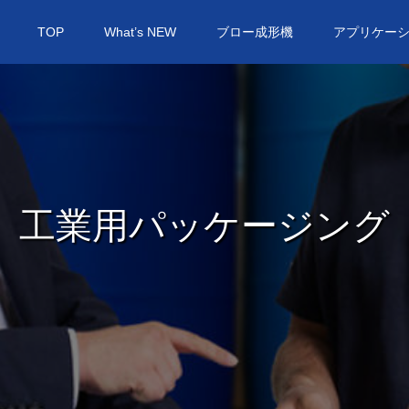
TOP
What’s NEW
ブロー成形機
アプリケー
工業用パッケージング