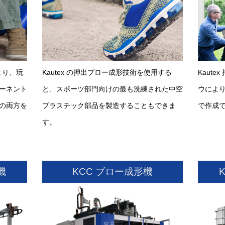
より、玩
Kautex の押出ブロー成形技術を使用する
Kaut
ーネント
と、スポーツ部門向けの最も洗練された中空
ウによ
の両方を
プラスチック部品を製造することもできま
で作成
す。
機
KCC ブロー成形機