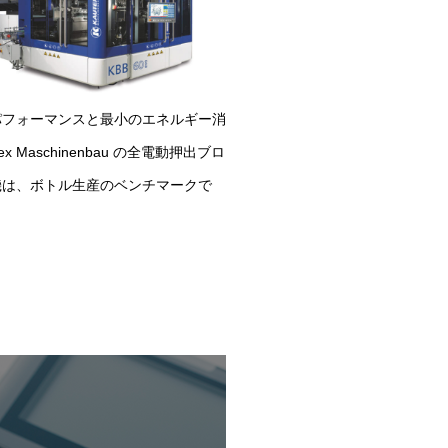
パフォーマンスと最小のエネルギー消
tex Maschinenbau の全電動押出ブロ
機は、ボトル生産のベンチマークで