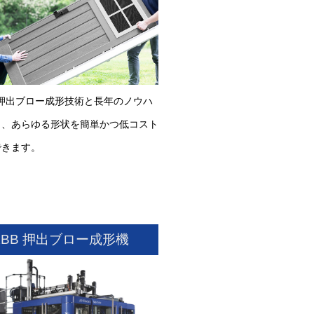
ex 押出ブロー成形技術と長年のノウハ
り、あらゆる形状を簡単かつ低コスト
できます。
KBB 押出ブロー成形機