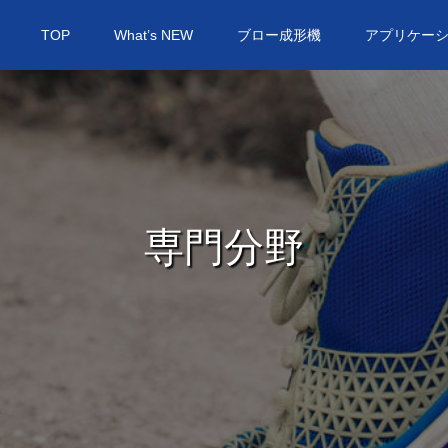
TOP
What’s NEW
ブロー成形機
アプリケー
専門分野