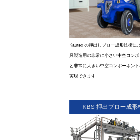
Kautex の押出しブロー成形技術に
具製造用の非常に小さい中空コンポ
と非常に大きい中空コンポーネント
実現できます
KBS 押出ブロー成形