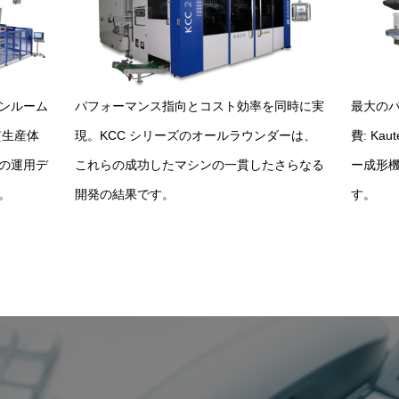
ンルーム
パフォーマンス指向とコスト効率を同時に実
最大の
貫生産体
現。KCC シリーズのオールラウンダーは、
費: Kau
の運用デ
これらの成功したマシンの一貫したさらなる
ー成形
。
開発の結果です。
す。