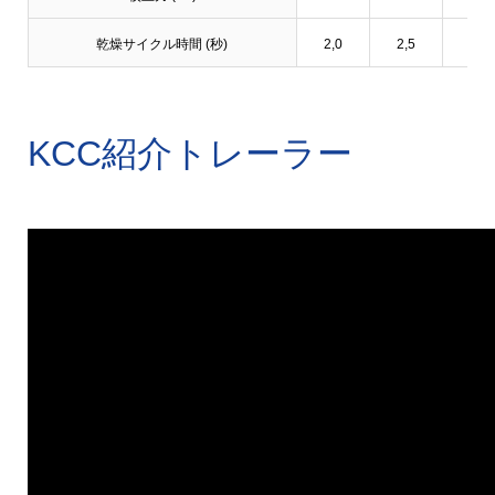
乾燥サイクル時間 (秒)
2,0
2,5
2,8
KCC紹介トレーラー