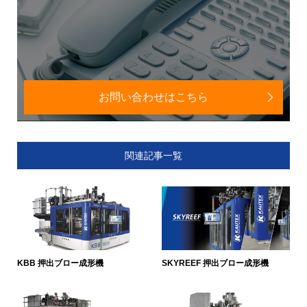
お問い合わせはこちら
関連記事一覧
KBB 押出ブロー成形機
SKYREEF 押出ブロー成形機