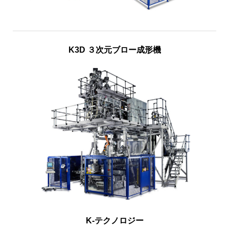
K3D ３次元ブロー成形機
K-テクノロジー