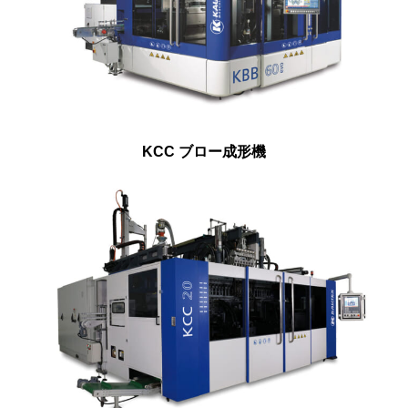
KCC ブロー成形機