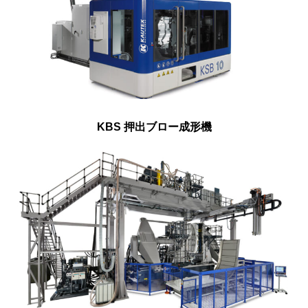
KBS 押出ブロー成形機