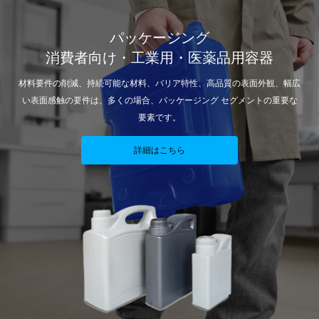
パッケージング
消費者向け・工業用・医薬品用容器
材料要件の削減、持続可能な材料、バリア特性、高品質の表面外観、幅広
い表面感触の要件は、多くの場合、パッケージング セグメントの重要な
要素です。
詳細はこちら