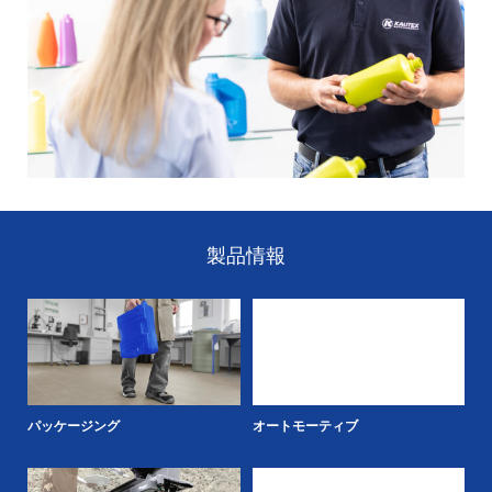
製品情報
パッケージング
オートモーティブ
K