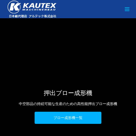
押出ブロー成形機
中空部品の持続可能な生産のための高性能押出ブロー成形機
ブロー成形機一覧