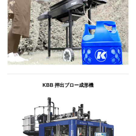
KBB 押出ブロー成形機