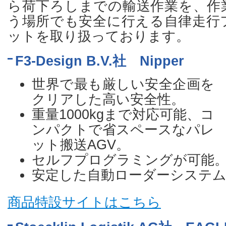
ら荷下ろしまでの輸送作業を、作
う場所でも安全に行える自律走行
ットを取り扱っております。
F3-Design B.V.社 Nipper
世界で最も厳しい安全企画を
クリアした高い安全性。
重量1000kgまで対応可能、コ
ンパクトで省スペースなパレ
ット搬送AGV。
セルフプログラミングが可能
安定した自動ローダーシステ
商品特設サイトはこちら