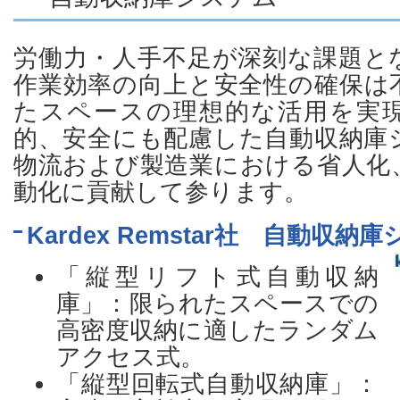
労働力・人手不足が深刻な課題と
作業効率の向上と安全性の確保は
たスペースの理想的な活用を実
的、安全にも配慮した自動収納庫
物流および製造業における省人化
動化に貢献して参ります。
Kardex Remstar社 自動収
「縦型リフト式自動収納
庫」：限られたスペースでの
高密度収納に適したランダム
アクセス式。
「縦型回転式自動収納庫」：