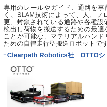
専用のレールやガイド、通路を事
く、SLAM技術によって、人、フ
更、封鎖されている通路や各種設
検出し荷物を搬送するための最適
ことが可能な、マテリアルハンド
ための自律走行型搬送ロボットで
Clearpath Robotics社 OTT