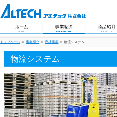
アルテック株式会社
トップページ
事業紹介
商品紹介
トップページ
≫
事業紹介
≫
商社事業
≫
物流システム
物流システム