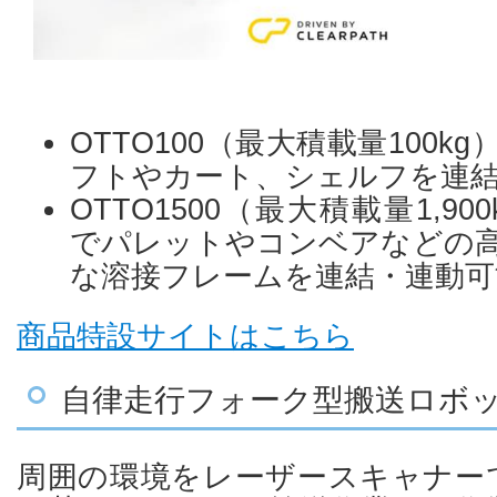
OTTO100（最大積載量100k
フトやカート、シェルフを連結
OTTO1500（最大積載量1,9
でパレットやコンベアなどの
な溶接フレームを連結・連動可
商品特設サイトはこちら
自律走行フォーク型搬送ロボ
周囲の環境をレーザースキャナー