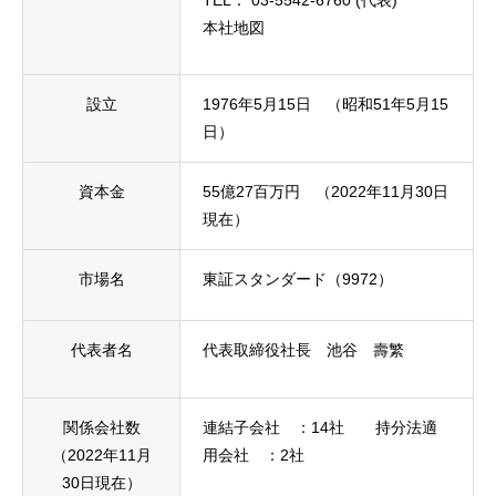
TEL： 03-5542-6760 (代表)
本社地図
設立
1976年5月15日 （昭和51年5月15
日）
資本金
55億27百万円 （2022年11月30日
現在）
市場名
東証スタンダード（9972）
代表者名
代表取締役社長 池谷 壽繁
関係会社数
連結子会社 ：14社 持分法適
（2022年11月
用会社 ：2社
30日現在）