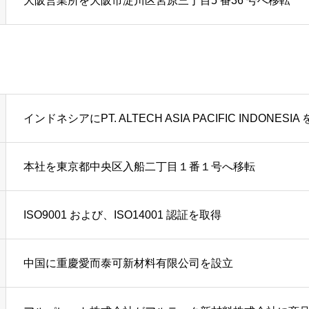
大阪営業所を大阪市淀川区宮原三丁目5 番36 号へ移転
インドネシアにPT. ALTECH ASIA PACIFIC INDONESIA
ー
本社を東京都中央区入船二丁目１番１号へ移転
ISO9001 および、ISO14001 認証を取得
中国に重慶愛而泰可新材料有限公司を設立