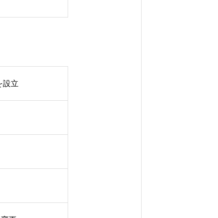
私たちの仕事
採用情報
 を設立