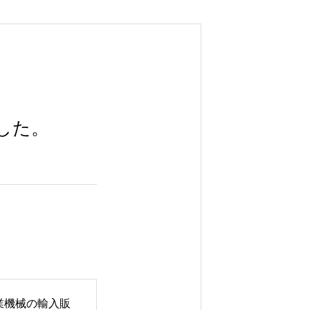
した。
業機械の輸入販