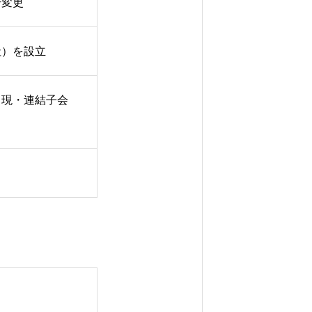
号変更
社）を設立
TD.（現・連結子会