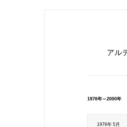
アル
1976年～2000年
1976年 5月