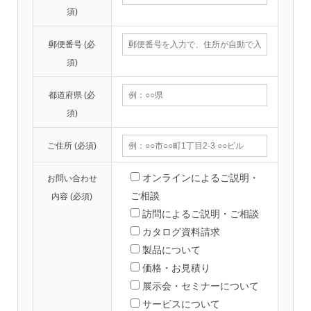
須)
郵便番号 (必
須)
都道府県 (必
須)
ご住所 (必須)
オンラインによるご説明・
お問い合わせ
ご相談
内容 (必須)
訪問によるご説明・ご相談
カタログ資料請求
製品について
価格・お見積り
展示会・セミナーについて
サービスについて