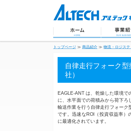
アルテック株式会社
トップページ
事業紹
トップページ
≫
商品紹介
≫
物流・ロジステ
自律走行フォーク型搬送ロボ
社）
EAGLE-ANT は、乾燥した環境
に、水平面での荷積みから荷下ろ
輸送作業を行う自律走行フォーク
です。迅速なROI（投資収益率）
に最適化されています。