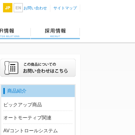
お問い合わせ
サイトマップ
日
英
本
語
語
IR情報
採用情報
商品紹介
ピックアップ商品
オートモーティブ関連
AVコントロールシステム