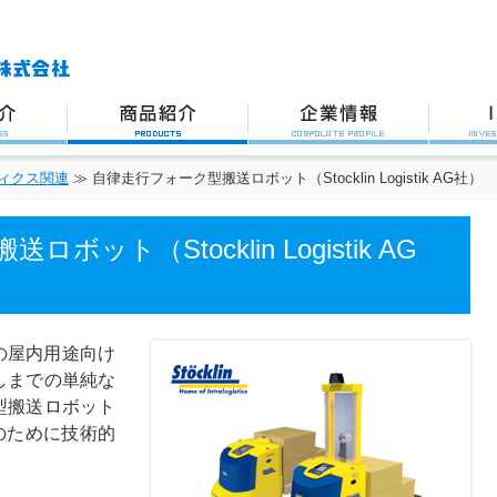
介
商品紹介
企業情報
ィクス関連
≫
自律走行フォーク型搬送ロボット（Stocklin Logistik AG社）
ット（Stocklin Logistik AG
での屋内用途向け
しまでの単純な
型搬送ロボット
のために技術的