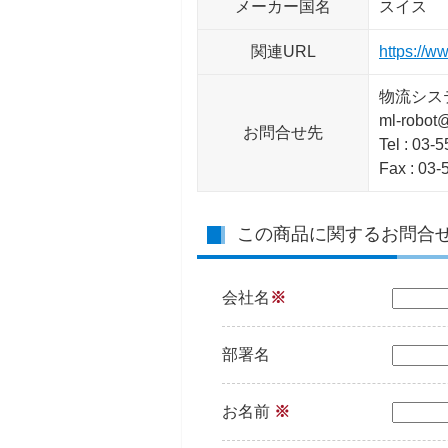
メーカー国名
スイス
関連URL
https://w
物流シス
ml-robot@
お問合せ先
Tel : 03-
Fax : 03
この商品に関するお問合
会社名
※
部署名
お名前
※