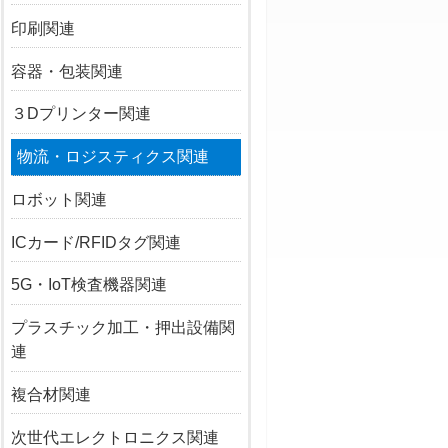
印刷関連
容器・包装関連
３Dプリンター関連
物流・ロジスティクス関連
ロボット関連
ICカード/RFIDタグ関連
5G・IoT検査機器関連
プラスチック加工・押出設備関
連
複合材関連
次世代エレクトロニクス関連