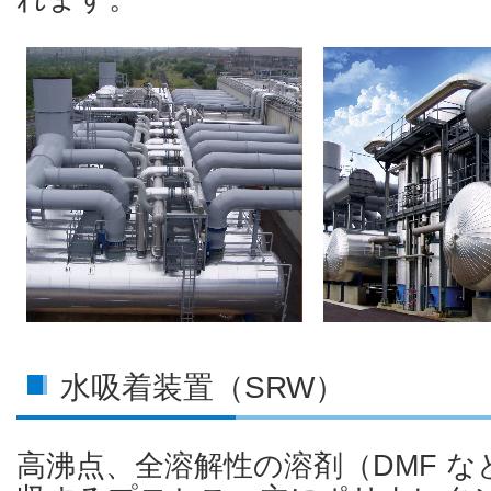
水吸着装置（SRW）
高沸点、全溶解性の溶剤（DMF 