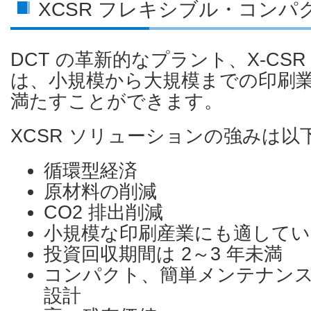
XCSR フレキシブル・コンパ
DCT の革新的なプラント、X-CS
は、小規模から大規模までの印刷
満たすことができます。
XCSR ソリューションの強みは以
循環型経済
原材料の削減
CO2 排出削減
小規模な印刷産業にも適してい
投資回収期間は 2～3 年未満
コンパクト、簡単メンテナン
設計