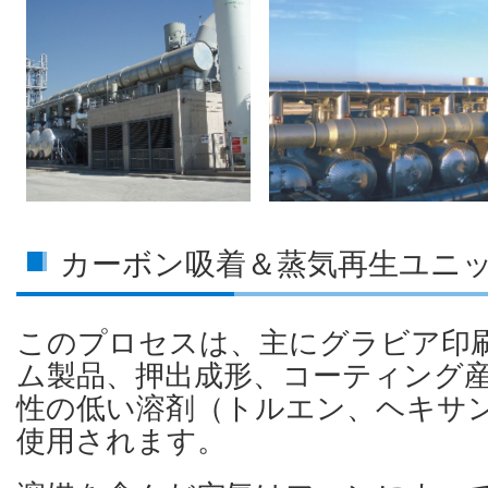
カーボン吸着＆蒸気再生ユニッ
このプロセスは、主にグラビア印
ム製品、押出成形、コーティング
性の低い溶剤（トルエン、ヘキサ
使用されます。