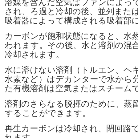
溶媒を含んだ空気はファンによっ
され、ろ過と冷却の後、並列また
吸着器によって構成される吸着部
カーボンが飽和状態になると、水
われます。その後、水と溶剤の混
冷却されます。
水に溶けない溶剤（トルエン、ヘ
水素など）はデカンターで水から
た有機溶剤は空気またはスチーム
溶剤のさらなる脱揮のために、蒸
することができます。
再生カーボンは冷却され、閉回路
れます。