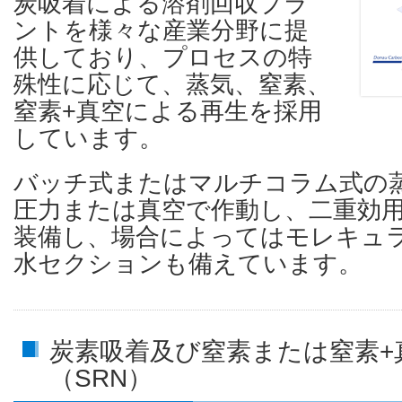
炭吸着による溶剤回収プラ
ントを様々な産業分野に提
供しており、プロセスの特
殊性に応じて、蒸気、窒素、
窒素+真空による再生を採用
しています。
バッチ式またはマルチコラム式の
圧力または真空で作動し、二重効
装備し、場合によってはモレキュ
水セクションも備えています。
炭素吸着及び窒素または窒素+
（SRN）