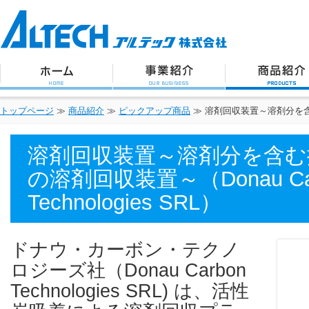
アルテック株式会社
トップページ
事業紹介
商品紹介
トップページ
≫
商品紹介
≫
ピックアップ商品
≫
溶剤回収装置～溶剤分を含む排出
溶剤回収装置～溶剤分を含む
の溶剤回収装置～（Donau Ca
Technologies SRL）
ドナウ・カーボン・テクノ
ロジーズ社（Donau Carbon
Technologies SRL) は、活性