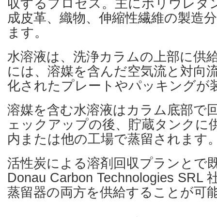
収するプロセス。主にポリウレタ
成皮革、織物、伸縮性繊維の製造
ます。
水溶液は、洗浄カラムの上部に供
には、溶媒を含んだ空気流と対向
化されたプレートやパッキングが
溶媒を含む水溶液はカラム底部で
ェックアップの後、貯蔵タンクに
内または他の工場で蒸留されます
活性炭による溶剤回収プランとで
Donau Carbon Technologies
蒸留器の両方を供給することが可