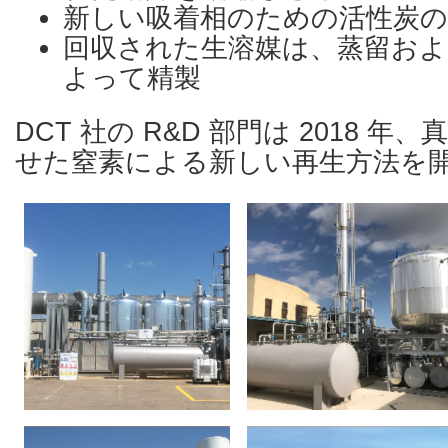
新しい吸着相のための活性炭の
回収された生溶媒は、蒸留およ
よって精製
DCT 社の R&D 部門は 2018 
せた窒素による新しい再生方法を