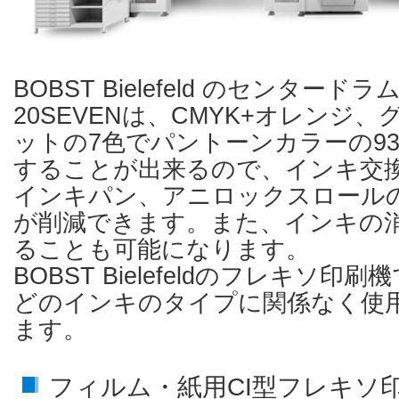
BOBST Bielefeld のセンター
20SEVENは、CMYK+オレンジ
ットの7色でパントーンカラーの9
することが出来るので、インキ交
インキパン、アニロックスロール
が削減できます。また、インキの
ることも可能になります。
BOBST Bielefeldのフレキソ
どのインキのタイプに関係なく使
ます。
フィルム・紙用CI型フレキソ