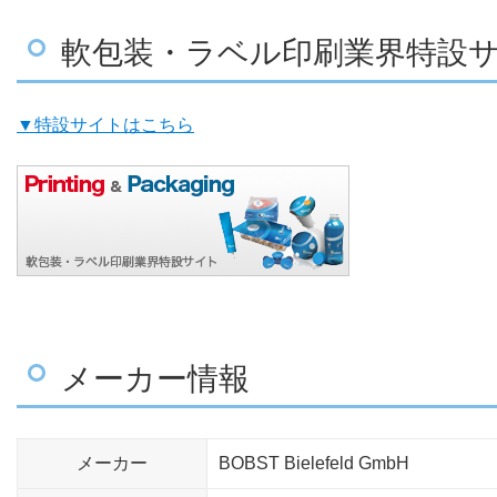
軟包装・ラベル印刷業界特設
▼特設サイトはこちら
メーカー情報
メーカー
BOBST Bielefeld GmbH