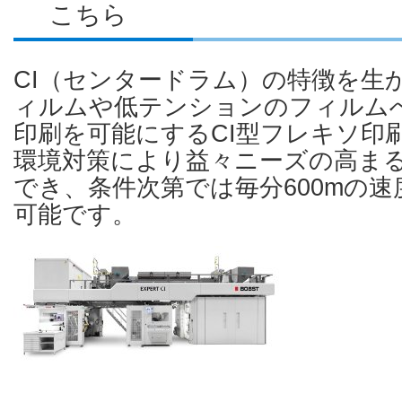
こちら
CI（センタードラム）の特徴を生
ィルムや低テンションのフィルム
印刷を可能にするCI型フレキソ印
環境対策により益々ニーズの高ま
でき、条件次第では毎分600mの
可能です。