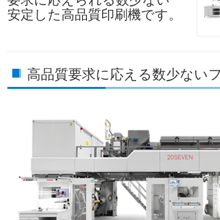
要求に応えられる数少ない
安定した高品質印刷機です。
高品質要求に応える数少ない