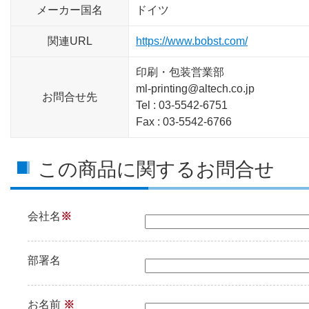
メーカー国名
ドイツ
関連URL
https://www.bobst.com/
印刷・包装営業部
ml-printing@altech.co.jp
お問合せ先
Tel : 03-5542-6751
Fax : 03-5542-6766
この商品に関するお問合せ
会社名
※
部署名
お名前
※