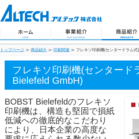
アルテック株式会社
トップページ
事業紹介
商品紹介
トップページ
≫
商品紹介
≫
印刷関連
≫
フレキソ印刷機(センタードラム式)（Bobs
フレキソ印刷機(センタードラム
Bielefeld GmbH)
BOBST Bielefeldのフレキソ
印刷機は、構造も堅固で損紙
低減への徹底的なこだわり
により、日本企業の高度な