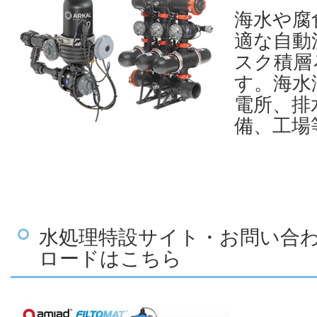
海水や腐
適な自動
スク積層
す。海水
電所、排
備、工場
水処理特設サイト・お問い合
ロードはこちら