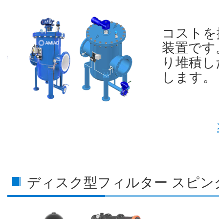
コストを
装置です
り堆積し
します。
ディスク型フィルター スピン