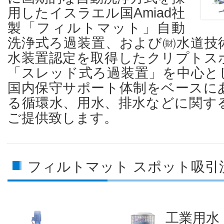
用したイスラエル国Amiad社
製「フィルトマット」自動
洗浄式ろ過装置、および㈶水道技
水装置認定を取得したクリプトス
「スレッド式ろ過装置」を中心と
国内保守サポート体制をベースに
る循環水、用水、排水などに関す
ご提供致します。
フィルトマット スポット吸引
工業用水