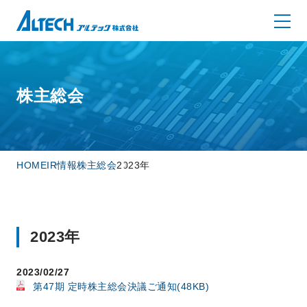
株主総会
HOME
IR情報
株主総会
2023年
2023年
2023/02/27
第47期 定時株主総会決議ご通知(48KB)