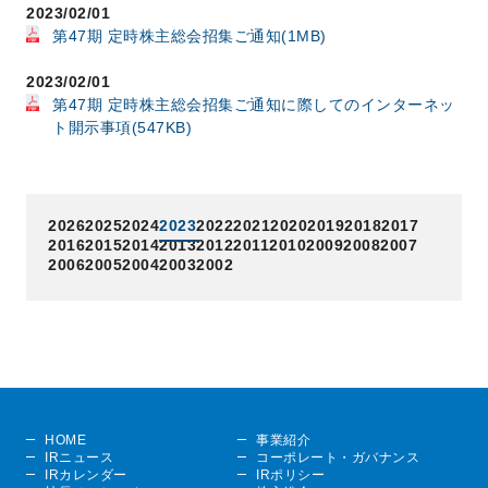
2023/02/01
第47期 定時株主総会招集ご通知(1MB)
2023/02/01
第47期 定時株主総会招集ご通知に際してのインターネッ
ト開示事項(547KB)
2026
2025
2024
2023
2022
2021
2020
2019
2018
2017
2016
2015
2014
2013
2012
2011
2010
2009
2008
2007
2006
2005
2004
2003
2002
HOME
事業紹介
IRニュース
コーポレート・ガバナンス
IRカレンダー
IRポリシー