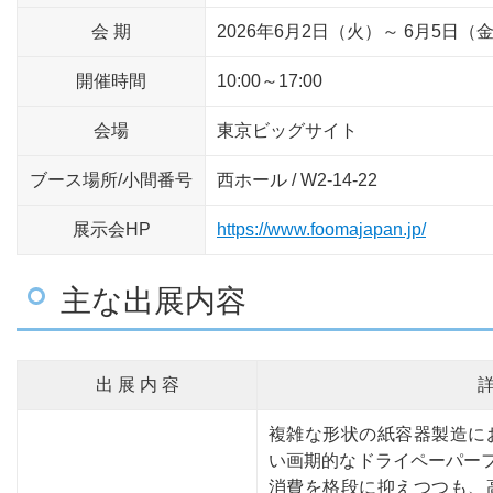
会 期
2026年6月2日（火）～ 6月5日（
開催時間
10:00～17:00
会場
東京ビッグサイト
ブース場所/小間番号
西ホール / W2-14-22
展示会HP
https://www.foomajapan.jp/
主な出展内容
出 展 内 容
複雑な形状の紙容器製造に
い画期的なドライペーパーフ
消費を格段に抑えつつも、