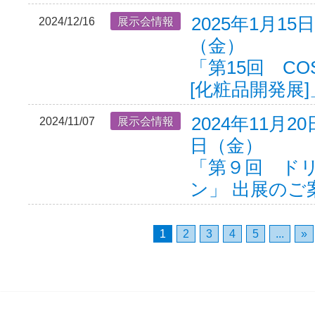
2025年1月15
2024/12/16
展示会情報
（金）
「第15回 COS
[化粧品開発展
2024年11月2
2024/11/07
展示会情報
日（金）
「第９回 ド
ン」 出展のご
1
2
3
4
5
...
»