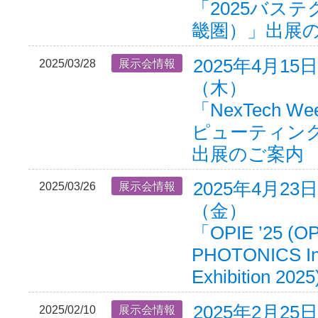
「2025バス
畿圏）」出展
2025年4月15
2025/03/28
展示会情報
（木）
「NexTech W
ピューティング
出展のご案内
2025年4月23
2025/03/26
展示会情報
（金）
「OPIE ’25 (O
PHOTONICS Int
Exhibition 
2025年2月25
2025/02/10
展示会情報