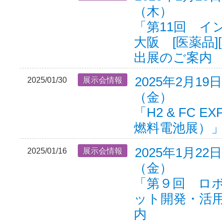
（木）
「第11回 イ
大阪 [医薬品]
出展のご案内
2025年2月19
2025/01/30
展示会情報
（金）
「H2 & FC E
燃料電池展）」
2025年1月22
2025/01/16
展示会情報
（金）
「第９回 ロ
ット開発・活用
内