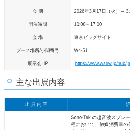
会 期
2026年3月17日（火）～ 
開催時間
10:00～17:00
会 場
東京ビッグサイト
ブース場所/小間番号
W4-51
展示会HP
https://www.wsew.jp/hub/ja
主な出展内容
出 展 内 容
Sono-Tek の超音波スプ
程において、触媒消費量の