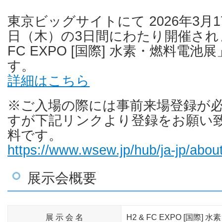
東京ビッグサイトにて 2026年3月1
日（木）の3日間にわたり開催されま
FC EXPO [国際] 水素・燃料電
す。
詳細はこちら
※ご入場の際には事前来場登録が
すが下記リンクより登録をお願い
料です。
https://www.wsew.jp/hub/ja-jp/about
展示会概要
展 示 会 名
H2 & FC EXPO [国際]