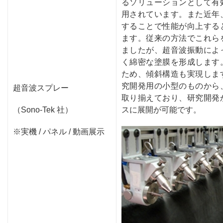
るソリューションとして有
用されています。また近年
することで性能が向上する
ます。従来の方法でこれら
ましたが、超音波振動によ
く綿密な塗膜を形成します
ため、傾斜構造も実現しま
究開発用の小型のものから
超音波スプレー
取り揃えており、研究開発
（Sono-Tek 社）
スに展開が可能です。
※実機 / パネル / 動画展示