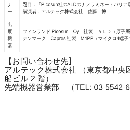
ナ
題目：「Picosun社のALDのナノラミネートバリ
ー
講演者：アルテック株式会社 佐藤 博
出
展
フィンランド Picosun Oy 社製 ＡＬＤ（原
機
デンマーク Capres 社製 M4PP（マイクロ4端
器
【お問い合わせ先】
アルテック株式会社 （東京都中央区入船
船ビル 2 階）
先端機器営業部 （TEL: 03-5542-6