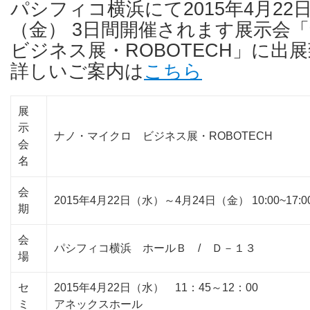
パシフィコ横浜にて2015年4月22
（金） 3日間開催されます展示
ビジネス展・ROBOTECH」に出
詳しいご案内は
こちら
展
示
ナノ・マイクロ ビジネス展・ROBOTECH
会
名
会
2015年4月22日（水）～4月24日（金） 10:00~17:0
期
会
パシフィコ横浜 ホールＢ / Ｄ－１３
場
セ
2015年4月22日（水） 11：45～12：00
ミ
アネックスホール