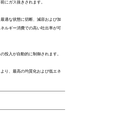
事前にガス抜きされます。
に最適な状態に切断、減容および加
エネルギー消費での高い吐出率が可
への投入が自動的に制御されます。
により、最高の均質化および低エネ