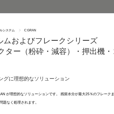
ルシステム
C:GRAN
ィルムおよびフレークシリーズ
クター（粉砕・減容）・押出機・
ングに理想的なソリューション
AN が理想的なソリューションです。 残留水分が最大25％のフレー
問題なく処理されます。