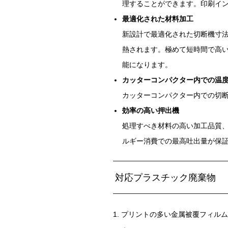
理することができます。印刷イ
最適化された材料加工
新設計で最適化された切断機寸
熱されます。極めて短時間で高
能になります。
カッターコンパクター内での温
カッターコンパクター内での切
効率の高い押出機
処理すべき材料の高い加工品質
ルギー消費での最高吐出量が保
対応プラスチック廃棄物
1. プリントの多い金属被覆フィルム