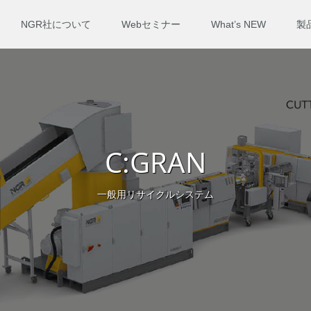
NGR社について
Webセミナー
What’s NEW
製
C:GRAN
一般用リサイクルシステム