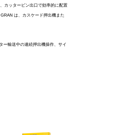
は、カッタービン出口で効率的に配置
GRAN は、カスケード押出機また
ルター輸送中の連続押出機操作、サイ