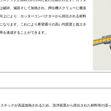
は破砕、減容そして加熱され、押出機スクリューに搬送
向上により、カッターコンパクターから排出される材料
になります。これにより希望通りの高い均質度と低エネ
率を達成することができます。
スチックが高温加熱されるため、洗浄装置から排出された材料等の湿っ