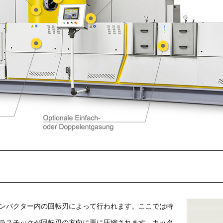
ンパクター内の回転刃によって行われます。ここでは特
ラスチックが回転刃の方向に更に圧縮されます。カッタ