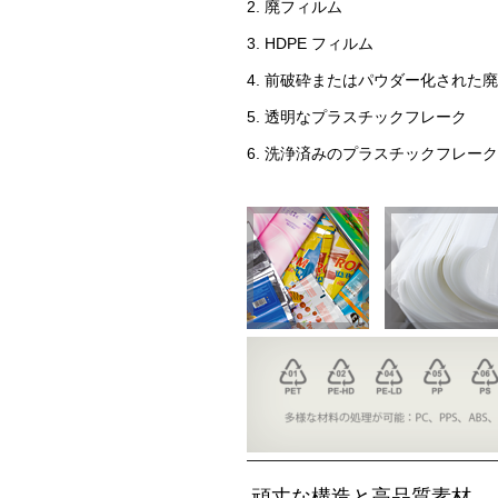
2. 廃フィルム
3. HDPE フィルム
4. 前破砕またはパウダー化された
5. 透明なプラスチックフレーク
6. 洗浄済みのプラスチックフレーク
頑丈な構造と高品質素材