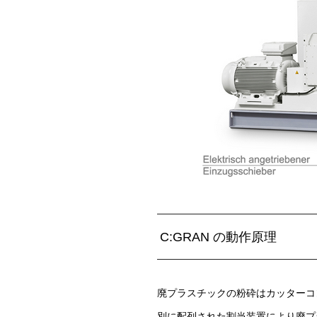
C:GRAN の動作原理
廃プラスチックの粉砕はカッターコ
別に配列された割当装置により廃プ