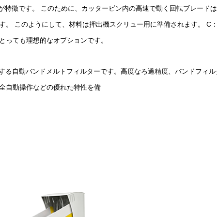
形状が特徴です。 このために、カッタービン内の高速で動く回転ブレード
。 このようにして、材料は押出機スクリュー用に準備されます。 C：
とっても理想的なオプションです。
に一致する自動バンドメルトフィルターです。高度なろ過精度、バンドフィ
全自動操作などの優れた特性を備