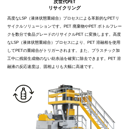
次世代PET
リサイクリング
高度なLSP（液体状態重縮合）プロセスによる革新的なPETリ
サイクルソリューションです。PET 廃棄物やPET ボトルフレー
クを数分で食品グレードのリサイクルPET に変換します。高度
なLSP（液体状態重縮合）プロセスにより、PET 溶融相を使用
してPETの重縮合がトリガーされます。また、プラスチック加
工中に残留生成物のない紡糸油を確実に除去できます。PET 溶
融液の反応速度は、固相よりも大幅に高速です。