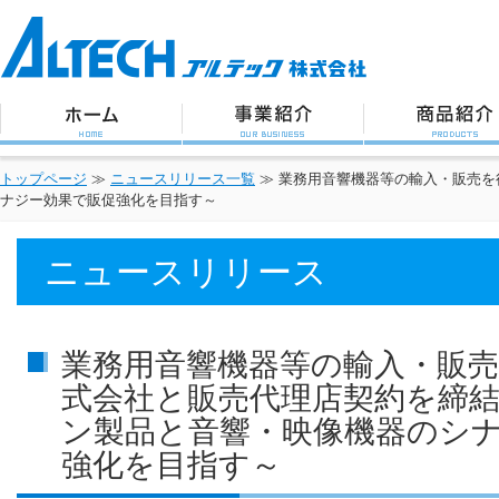
アルテック株式会社
トップページ
事業紹介
商品紹介
トップページ
≫
ニュースリリース一覧
≫
業務用音響機器等の輸入・販売を
ナジー効果で販促強化を目指す～
ニュースリリース
業務用音響機器等の輸入・販
式会社と販売代理店契約を締
ン製品と音響・映像機器のシ
強化を目指す～