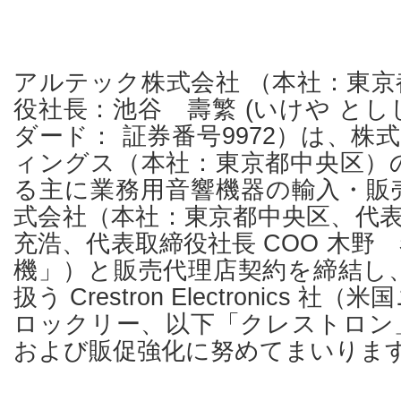
アルテック株式会社 （本社：東京
役社長：池谷 壽繁 (いけや と
ダード： 証券番号9972）は、株式
ィングス（本社：東京都中央区）
る主に業務用音響機器の輸入・販
式会社（本社：東京都中央区、代表
充浩、代表取締役社長 COO 木野
機」）と販売代理店契約を締結し
扱う Crestron Electronics
ロックリー、以下「クレストロン
および販促強化に努めてまいりま