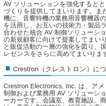
AV ソリューションを強化すると
づくりを提供してまいります。ま
機に、音響特機の業務用音響機器
を活用し、お互いの技術力・製品
合わせた統合 AV 制御ソリューシ
の新規顧客に向けて提案してまい
と販促活動の一層の強化を図り、
レゼンスをさらに高めてまいりま
Crestron（クレストロン）に
Crestron Electronics, Inc
制御および業務用 AV ソリューシ
ーカーです。会議室、教育施設、