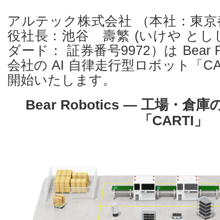
アルテック株式会社 （本社：東京
役社長：池谷 壽繁 (いけや と
ダード： 証券番号9972）は Bear Rob
会社の AI 自律走行型ロボット「C
開始いたします。
Bear Robotics ― 工場・倉
「CARTI」