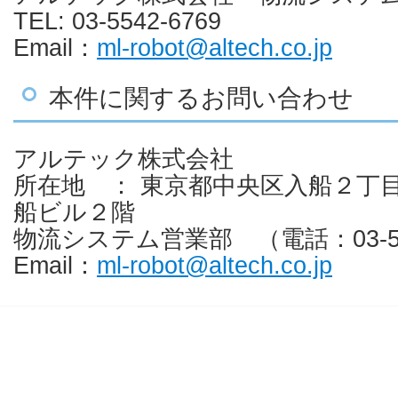
TEL: 03-5542-6769
Email：
ml-robot@altech.co.jp
本件に関するお問い合わせ
アルテック株式会社
所在地 ： 東京都中央区入船２丁
船ビル２階
物流システム営業部 （電話：03-554
Email：
ml-robot@altech.co.jp