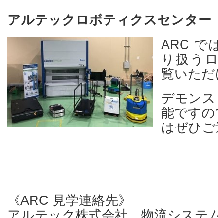
アルテックロボティクスセンター（
ARC 
り扱う
覧いただ
デモンス
能ですの
はぜひご
《ARC 見学連絡先》
アルテック株式会社 物流システ