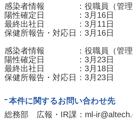
感染者情報 ：役職員（管理
陽性確定日 ：3月16日
最終出社日 ：3月11日
保健所報告・対応日：3月16日
感染者情報 ：役職員（管理
陽性確定日 ：3月23日
最終出社日 ：3月18日
保健所報告・対応日：3月23日
本件に関するお問い合わせ先
総務部 広報・IR課：ml-ir@altech.c