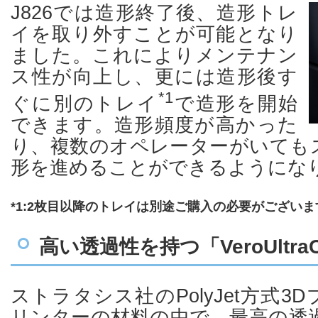
J826では造形終了後、造形トレ
イを取り外すことが可能となり
ました。これによりメンテナン
ス性が向上し、更には造形後す
*1
ぐに別のトレイ
で造形を開始
できます。造形頻度が高かった
り、複数のオペレーターがいても
形を進めることができるようにな
*1:2枚目以降のトレイは別途ご購入の必要がございま
高い透過性を持つ「VeroUltraC
ストラタシス社のPolyJet方式3D
リンターの材料の中で、最高の透