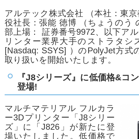
アルテック株式会社 （本社：東京
役社長：張能 徳博 （ちょうのう
部上場： 証券番号9972、以下ア
リンター業界大手のストラタシス社（St
[Nasdaq: SSYS] ）のPolyJe
取り扱いを開始いたします。
『J8シリーズ』に低価格&コ
登場!
マルチマテリアル フルカラ
ー3Dプリンター「J8シリー
ズ」に「J826」が新たに登
場いたしました。低価格で