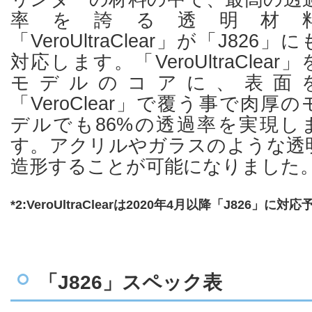
率を誇る透明材
「VeroUltraClear」が「J826」に
対応します。「VeroUltraClear」
モデルのコアに、表面
「VeroClear」で覆う事で肉厚の
デルでも86%の透過率を実現し
す。アクリルやガラスのような透
造形することが可能になりました
*2:VeroUltraClearは2020年4月以降「J826」に
「J826」スペック表