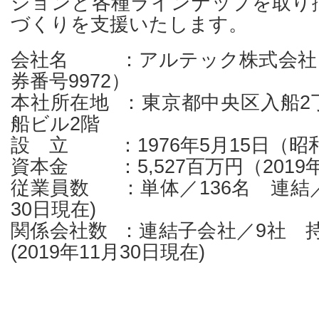
ションと各種ラインナップを取り
づくりを支援いたします。
会社名 ：アルテック株式会社
券番号9972）
本社所在地 ：東京都中央区入船2
船ビル2階
設 立 ：1976年5月15日（昭和
資本金 ：5,527百万円（2019年
従業員数 ：単体／136名 連結／41
30日現在)
関係会社数 ：連結子会社／9社 
(2019年11月30日現在)