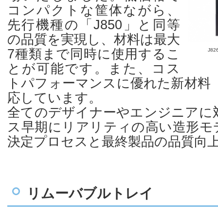
コンパクトな筐体ながら、
先行機種の「J850」と同等
の品質を実現し、材料は最大
7種類まで同時に使用するこ
J8
とが可能です。また、コス
トパフォーマンスに優れた新材料「Dr
応しています。
全てのデザイナーやエンジニアに
ス早期にリアリティの高い造形モ
決定プロセスと最終製品の品質向
リムーバブルトレイ