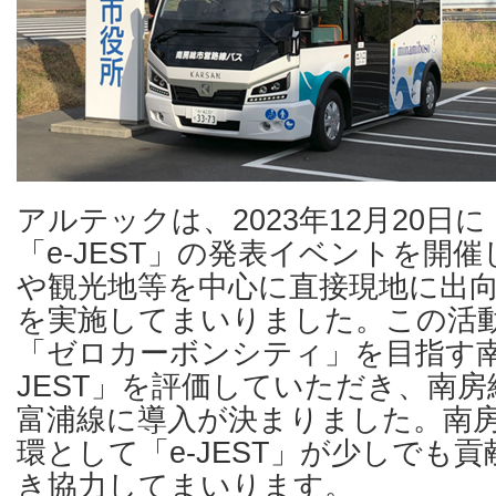
アルテックは、2023年12月20日
「e-JEST」の発表イベントを開
や観光地等を中心に直接現地に出
を実施してまいりました。この活
「ゼロカーボンシティ」を目指す南
JEST」を評価していただき、南
富浦線に導入が決まりました。南
環として「e-JEST」が少しでも
き協力してまいります。