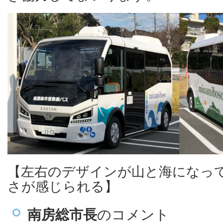
【左右のデザインが山と海になっ
さが感じられる】
南房総市長
のコメント