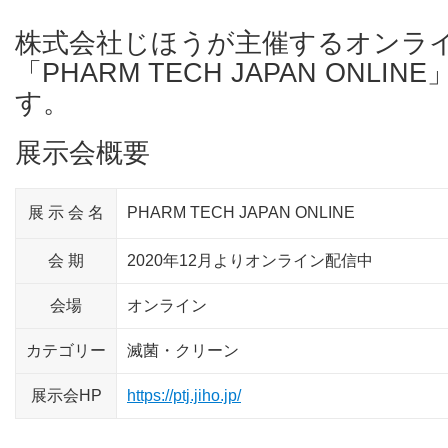
株式会社じほうが主催するオンラ
「PHARM TECH JAPAN ONL
す。
展示会概要
展 示 会 名
PHARM TECH JAPAN ONLINE
会 期
2020年12月よりオンライン配信中
会場
オンライン
カテゴリー
滅菌・クリーン
展示会HP
https://ptj.jiho.jp/