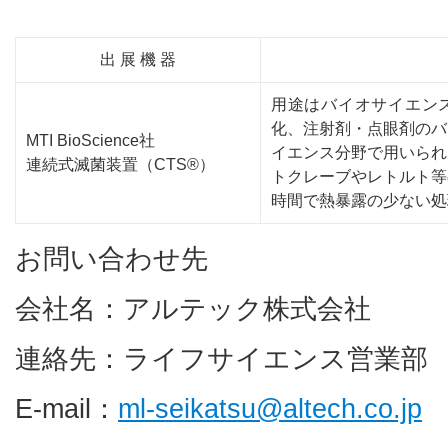
出 展 機 器
用途はバイオサイエン
化、注射剤・点眼剤のバ
MTI BioScience社
イエンス分野で用いられ
連続式滅菌装置（CTS®）
トクレーブやレトルト等
時間で熱暴露の少ない処
お問い合わせ先
会社名：アルテック株式会社
連絡先：ライフサイエンス営業部
E-mail：
ml-seikatsu@altech.co.jp