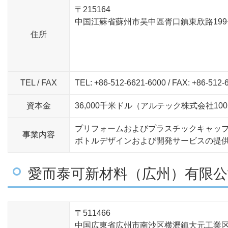
〒215164
中国江蘇省蘇州市吴中區胥口鎮東欣路199
住所
TEL / FAX
TEL: +86-512-6621-6000 / FAX: +86-512-
資本金
36,000千米ドル（アルテック株式会社100
プリフォームおよびプラスチックキャッ
事業内容
ボトルデザインおよび開発サービスの提
愛而泰可新材料（広州）有限公
〒511466
中国広東省広州市南沙区横瀝鎮大元工業