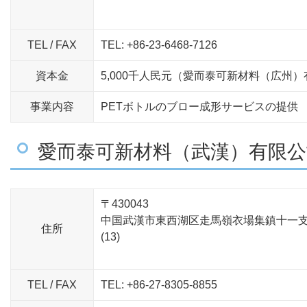
TEL / FAX
TEL: +86-23-6468-7126
資本金
5,000千人民元（愛而泰可新材料（広州）
事業内容
PETボトルのブロー成形サービスの提供
愛而泰可新材料（武漢）有限公
〒430043
中国武漢市東西湖区走馬嶺衣場集鎮十一
住所
(13)
TEL / FAX
TEL: +86-27-8305-8855