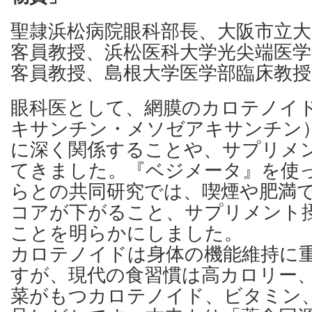
聖隷浜松病院眼科部長、大阪市立大
客員教授、浜松医科大学光尖端医
客員教授、島根大学医学部臨床教授
眼科医として、網膜のカロテノイ
キサンチン・メソゼアキサンチン
に深く関係することや、サプリメ
てきました。『ベジメータ』を使ったG
らとの共同研究では、喫煙や肥満
コアが下がること、サプリメント
ことを明らかにしました。
カロテノイドは身体の機能維持に
すが、現代の食習慣は高カロリー
菜がもつカロテノイド、ビタミン