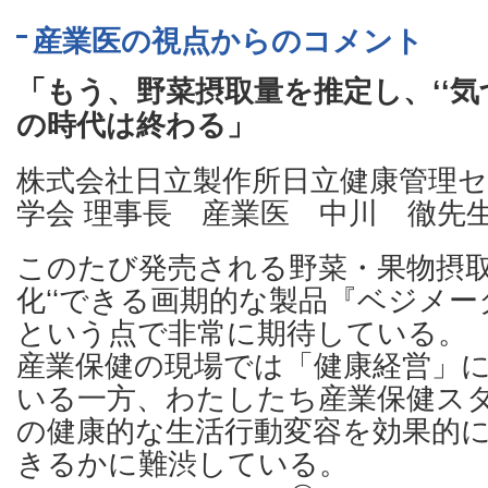
産業医の視点からのコメント
「もう、野菜摂取量を推定し、‘‘気
の時代は終わる」
株式会社日立製作所日立健康管理セ
学会 理事長 産業医 中川 徹先
このたび発売される野菜・果物摂取
化‘‘できる画期的な製品『ベジメ
という点で非常に期待している。
産業保健の現場では「健康経営」
いる一方、わたしたち産業保健ス
の健康的な生活行動変容を効果的
きるかに難渋している。