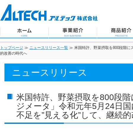
アルテック株式会社
トップページ
事業紹介
商品紹介
トップページ
≫
ニュースリリース一覧
≫
米国特許、野菜摂取を800段階に
的改善の時代へ
ニュースリリース
米国特許、野菜摂取を800段
ジメータ」令和元年5月24日
不足を”見える化”して、継続