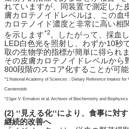
れていますが、同装置で測定した
膚カロテノイドレベルは、この血
カロテノイド濃度と非常に高い相
*2
を示します
。したがって、採血
LED白色光を照射し、わずか10秒
取の生物学的指標が簡単に得られ
その皮膚カロテノイドレベルから
800段階のスコア化することが可
*1:National Academy of Sciences：Dietary Reference Intakes for V
Carotenoids
*2:Igor V. Ermakov et al. Archives of Biochemistry and Biophysics
(2) ‘‘見える化‘‘により、食事に
継続的改善へ