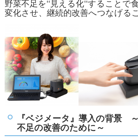
野菜不足を‘‘見える化‘‘すること
変化させ、継続的改善へつなげる
『ベジメータ』導入の背景 
不足の改善のために～