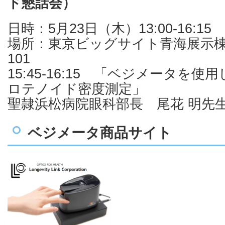
ド懇話会）
日時：5月23日（木）13:00-16:15
場所：東京ビッグサイト青海展示棟
101
15:45-16:15 「ベジメータを
ロテノイド密度測定」
聖隷浜松病院眼科部長 尾花 明先
ベジメータ商品サイト