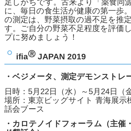
足しがちです。古来より「薬食同
に、毎日の食生活が健康の第一歩
の測定は、野菜摂取の過不足を推
す。ご自分の野菜不足程度を評価
プに努めましょう！
Ⓡ
ifia
JAPAN 2019
・ベジメータ、測定デモンストレ
日時：5月22日（水）～5月24日
場所：東京ビッグサイト 青海展示
話会ブース
・カロテノイドフォーラム（主催