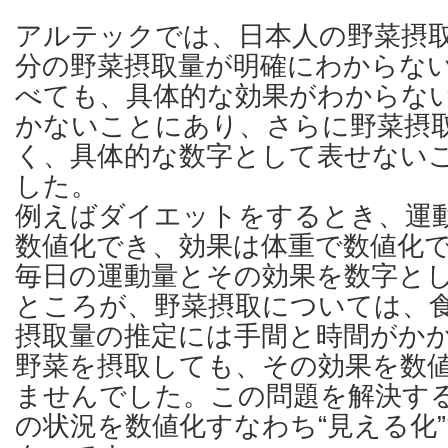
アルテックでは、日本人の野菜摂
分の野菜摂取量が明確にわからな
べても、具体的な効果がわからな
かないことにあり、さらに野菜摂
く、具体的な数字として表せない
した。
例えばダイエットをするとき、運
数値化でき、効果は体重で数値化
毎日の運動量とその効果を数字と
ところが、野菜摂取については、
摂取量の推定には手間と時間がか
野菜を摂取しても、その効果を数
ませんでした。この問題を解決す
の状況を数値化すなわち“見える化